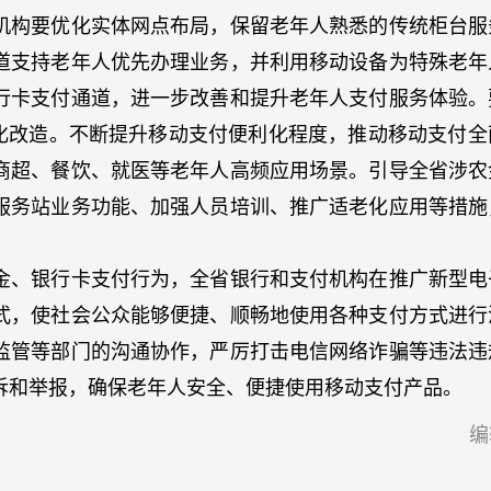
构要优化实体网点布局，保留老年人熟悉的传统柜台服
道支持老年人优先办理业务，并利用移动设备为特殊老年
行卡支付通道，进一步改善和提升老年人支付服务体验。
老化改造。不断提升移动支付便利化程度，推动移动支付全
商超、餐饮、就医等老年人高频应用场景。引导全省涉农
服务站业务功能、加强人员培训、推广适老化应用等措施
、银行卡支付行为，全省银行和支付机构在推广新型电
式，使社会公众能够便捷、顺畅地使用各种支付方式进行
监管等部门的沟通协作，严厉打击电信网络诈骗等违法违
诉和举报，确保老年人安全、便捷使用移动支付产品。
编