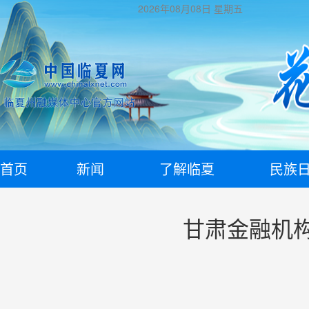
2026年08月08日
星期五
首页
新闻
了解临夏
民族
甘肃金融机