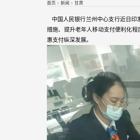
首页
>
新闻
>
甘肃
中国人民银行兰州中心支行近日印发
措施、提升老年人移动支付便利化程
惠支付纵深发展。