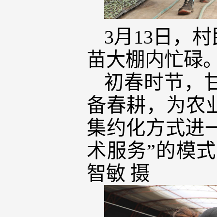
3月13日，
苗大棚内忙碌
初春时节，
备春耕，为农
集约化方式进一
术服务”的模
智敏 摄