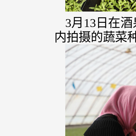
3月13日在
内拍摄的蔬菜种