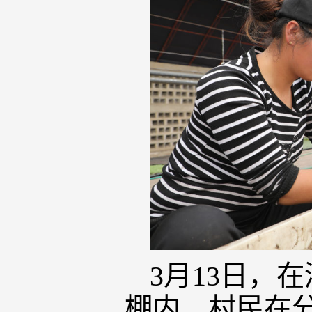
3月13日，
棚内，村民在分