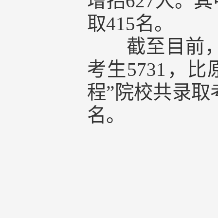
增招627人。其
取415名。
截至目前，
考生5731，比
程”院校共录取考
名。