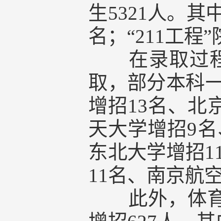
生5321人。其
名；“211工程
在录取过
取，部分本科
增招13名、北
天大学增招9名
东北大学增招1
11名、南京航
此外，体育