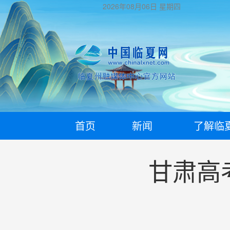
2026年08月06日
星期四
首页
新闻
了解临
甘肃高