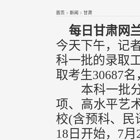
首页
>
新闻
>
甘肃
每日甘肃网兰州
今天下午，记
科一批的录取
取考生30687
本科一批
项、高水平艺术
校(
含
预科、民
18日开始，7月