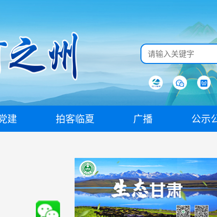
党建
拍客临夏
广播
公示