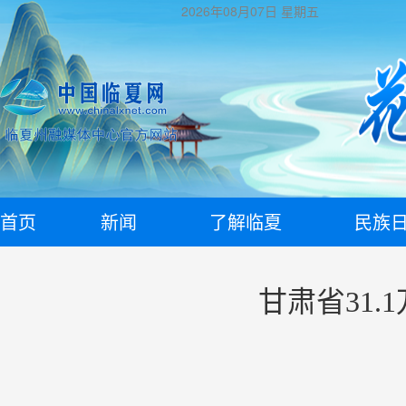
2026年08月07日
星期五
首页
新闻
了解临夏
民族
甘肃省31