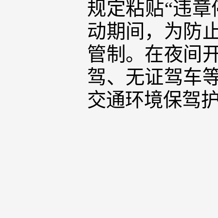
规定粘贴“违章
动期间，为防
管制。在夜间
驾、无证驾车
交通环境保驾