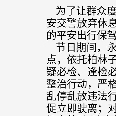
为了让群众
安交警放弃休
的平安出行保
节日期间，
点，依托柏林
疑必检、逢检
整治行动，严
乱停乱放违法
促立即驶离；