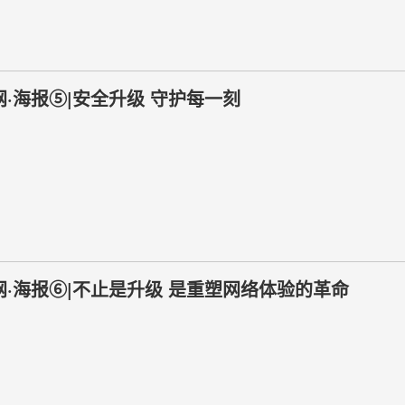
网·海报⑤|安全升级 守护每一刻
网·海报⑥|不止是升级 是重塑网络体验的革命