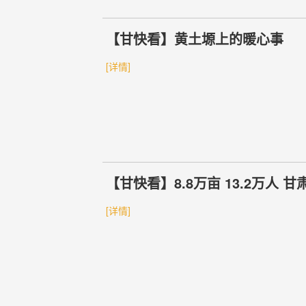
【甘快看】黄土塬上的暖心事
[详情]
【甘快看】8.8万亩 13.2万人
[详情]