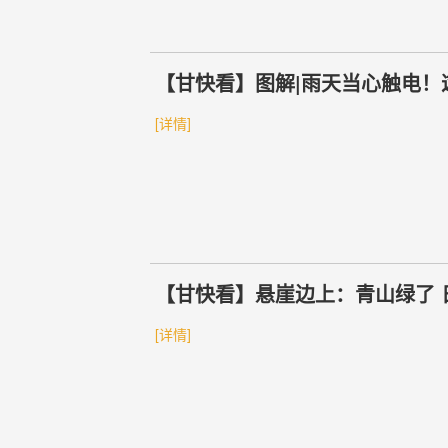
【甘快看】图解|雨天当心触电！
[详情]
【甘快看】悬崖边上：青山绿了 
[详情]