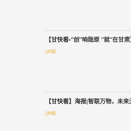
【甘快看•"创"响陇原 "就"在
[详情]
【甘快看】海报|智联万物，未来
[详情]