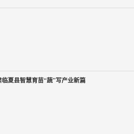
 甘肃临夏县智慧育苗“蔬”写产业新篇