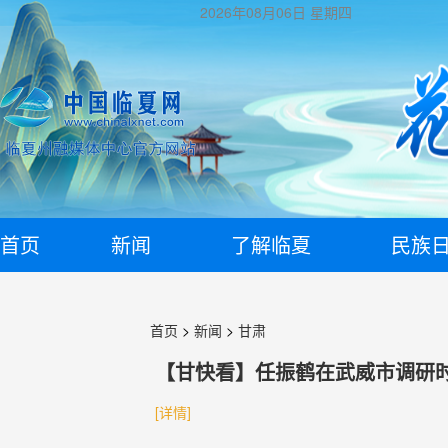
2026年08月06日
星期四
首页
新闻
了解临夏
民族
首页
>
新闻
>
甘肃
【甘快看】任振鹤在武威市调研时
[详情]