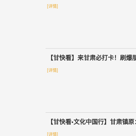
[详情]
【甘快看】来甘肃必打卡！刷爆
[详情]
【甘快看•文化中国行】甘肃镇原
[详情]