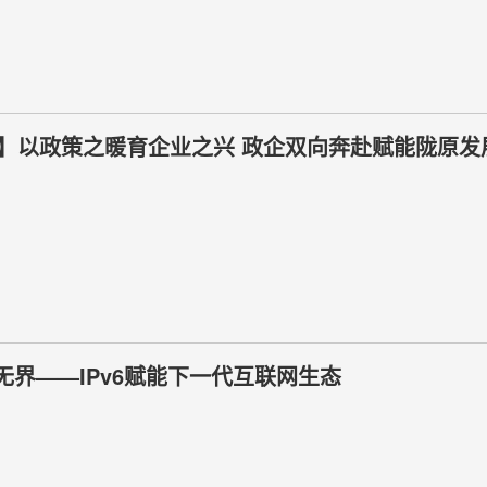
甘肃】以政策之暖育企业之兴 政企双向奔赴赋能陇原发
无界——IPv6赋能下一代互联网生态