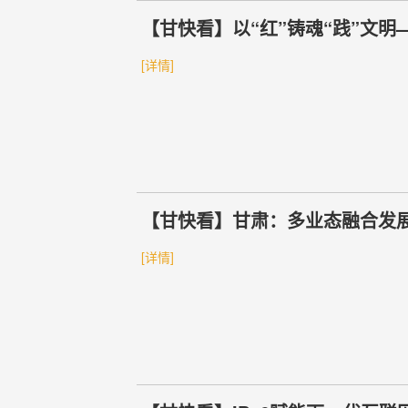
【甘快看】以“红”铸魂“践”文
[详情]
【甘快看】甘肃：多业态融合发展
[详情]