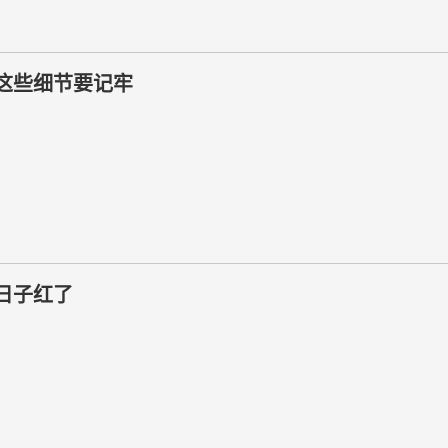
这些细节要记牢
日子红了