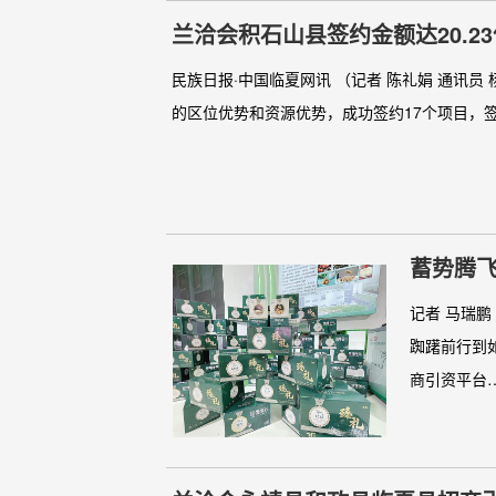
兰洽会积石山县签约金额达20.2
民族日报·中国临夏网讯 （记者 陈礼娟 通讯
的区位优势和资源优势，成功签约17个项目，签约
蓄势腾飞
记者 马瑞
踟躇前行到
商引资平台…