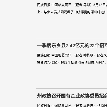
民族日报·中国临夏网讯 （记者 马麒）5月1
上，与会人员共同观看了《听得见的河州味道》
一季度东乡县7.42亿元的22个
民族日报·中国临夏网讯 （记者 乔栋明）记者
投资约7.42亿元的22个招商引资项目成功签约
州政协召开国有企业政协委员招
民族日报·中国临夏网讯 （记者 马进忠）4