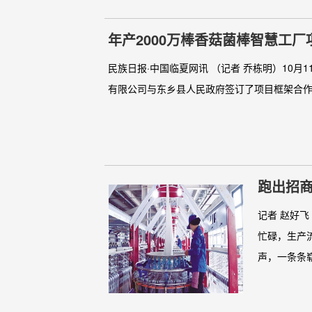
年产2000万棒香菇菌棒智慧工
民族日报·中国临夏网讯 （记者 乔栋明）10
有限公司与东乡县人民政府签订了项目框架合作协
跑出招商
记者 赵好
忙碌，生产
声，一条条崭