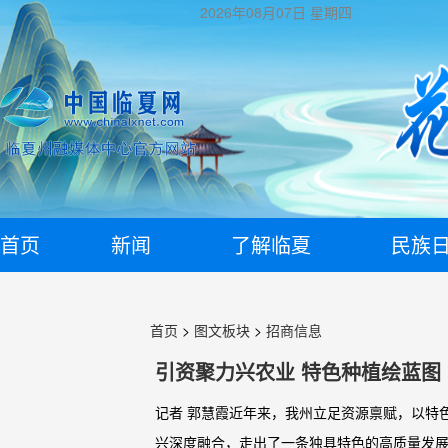
2026年08月07日
星期四
首页
新闻
了解临夏
民族
首页
>
图文板块
>
招商信息
引资聚力兴农业 特色种植绘蓝图
记者 郭慧霞近年来，我州立足资源禀赋，以特
兴深度融合，走出了一条独具特色的高质量发展之