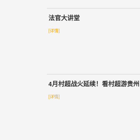
法官大讲堂
[详情]
4月村超战火延续！看村超游贵州
[详情]