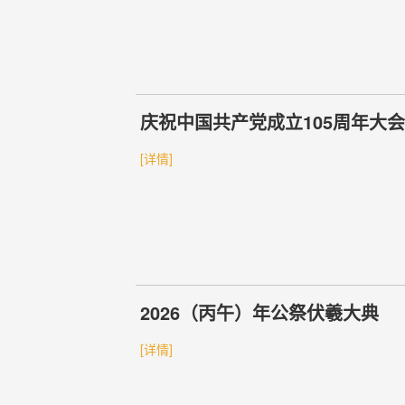
庆祝中国共产党成立105周年大
[详情]
2026（丙午）年公祭伏羲大典
[详情]