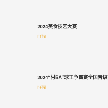
2024美食技艺大赛
[详情]
2024“村BA”球王争霸赛全国晋
[详情]