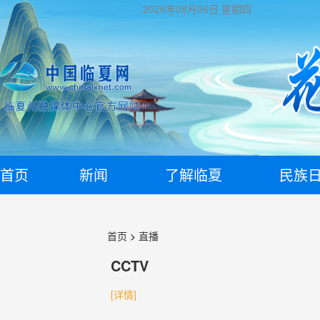
2026年08月06日
星期四
首页
新闻
了解临夏
民族
首页
>
直播
CCTV
[详情]