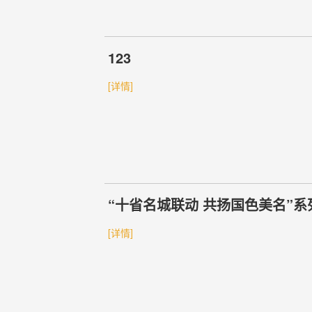
123
[详情]
“十省名城联动 共扬国色美名”
[详情]