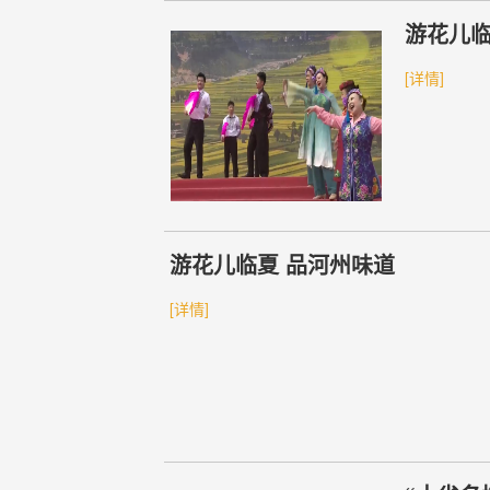
游花儿临
[详情]
游花儿临夏 品河州味道
[详情]