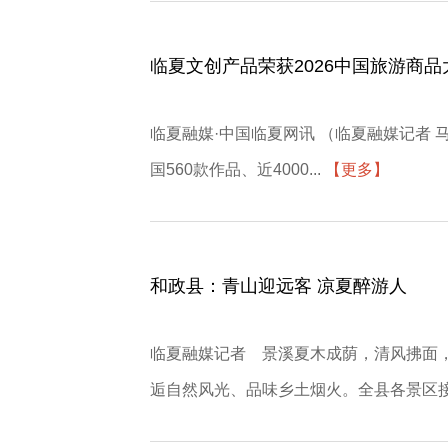
临夏文创产品荣获2026中国旅游商品
临夏融媒·中国临夏网讯 （临夏融媒记者 
国560款作品、近4000...
【更多】
和政县：青山迎远客 凉夏醉游人
临夏融媒记者 景溪夏木成荫，清风拂面
逅自然风光、品味乡土烟火。全县各景区接.