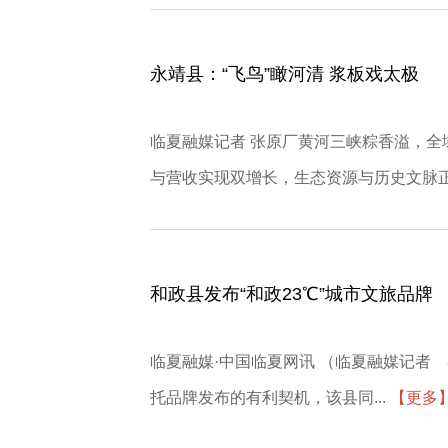
永靖县：“飞鸟”瞰河清 浆板戏太极
临夏融媒记者 张原厂黄河三峡粽香溢，
与营收实现双增长，生态资源与历史文脉正.
和政县发布“和政23℃”城市文旅品牌
临夏融媒·中国临夏网讯 （临夏融媒记者
托品牌发布的有利契机，该县同...
【更多