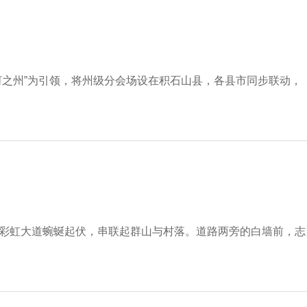
 在河之州”为引领，将州级分会场设在积石山县，各县市同步联动，
的彩虹大道蜿蜒起伏，串联起群山与村落。道路两旁的白墙前，志