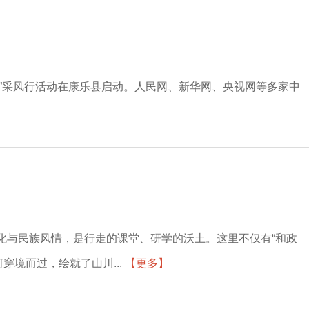
乐”采风行活动在康乐县启动。人民网、新华网、央视网等多家中
化与民族风情，是行走的课堂、研学的沃土。这里不仅有“和政
穿境而过，绘就了山川...
【更多】