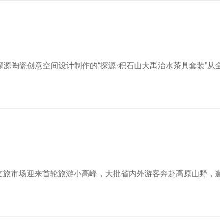
探源陶瓷创意空间设计制作的“探源·积石山大禹治水茶具套装”从
文旅市场迎来首轮旅游小高峰，大批省内外游客奔赴高原山野，