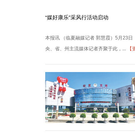
“媒好康乐”采风行活动启动
本报讯 （临夏融媒记者 郭慧霞）5月2
央、省、州主流媒体记者齐聚于此，...
【