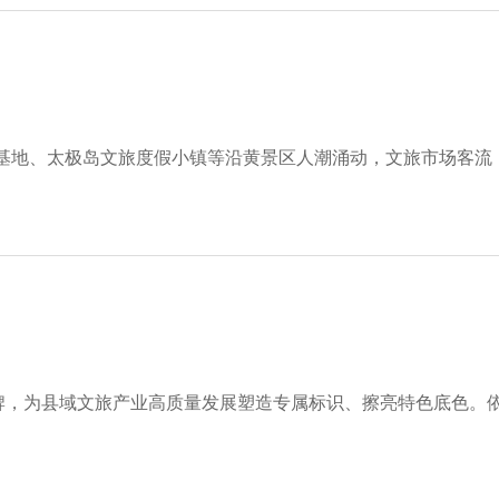
基地、太极岛文旅度假小镇等沿黄景区人潮涌动，文旅市场客流
旅品牌，为县域文旅产业高质量发展塑造专属标识、擦亮特色底色。