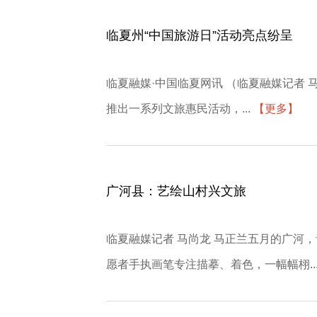
临夏州“中国旅游日”活动亮点纷呈
临夏融媒·中国临夏网讯 （临夏融媒记者 
推出一系列文旅惠民活动，...
【更多】
广河县：艺绘山村兴文旅
临夏融媒记者 马尚龙 马正兰五月的广河
愿者手执画笔专注描摹、着色，一幅幅栩..