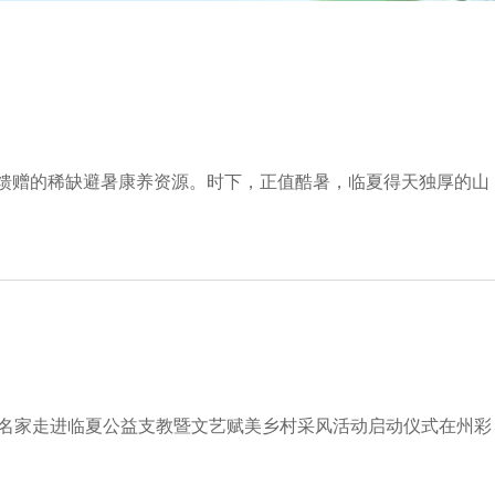
自然馈赠的稀缺避暑康养资源。时下，正值酷暑，临夏得天独厚的山
美术名家走进临夏公益支教暨文艺赋美乡村采风活动启动仪式在州彩