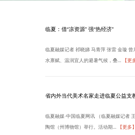
临夏：借“凉资源” 强“热经济”
临夏融媒记者 祁晓娣 马青萍 张雷 金
水禀赋、温润宜人的避暑气候，叠...
【更
省内外当代美术名家走进临夏公益支
临夏融媒·中国临夏网讯 （临夏融媒记者 
陶馆（州博物馆）举行。活动期...
【更多