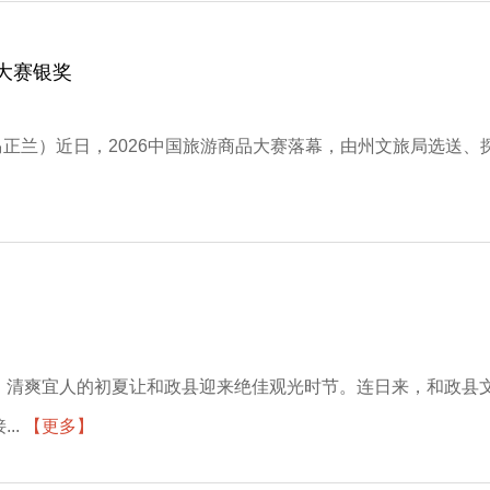
大赛银奖
马正兰）近日，2026中国旅游商品大赛落幕，由州文旅局选送、
，清爽宜人的初夏让和政县迎来绝佳观光时节。连日来，和政县
..
【更多】