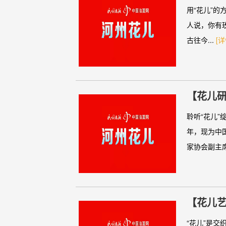
用“花儿”
人说，你有玫
古往今...
[详
【花儿研
人、歌
聆听“花儿”
年，现为中
家协会副主席,
【花儿艺
“花儿”是