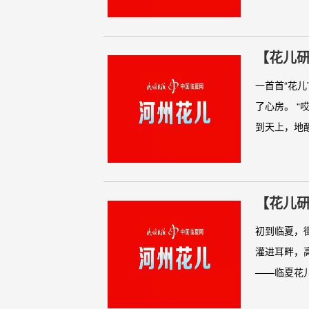
【花儿研
一首首“花
了心房。 “
到天上，地醒.
【花儿研
初到临夏，
灌进耳畔，
——临夏花儿