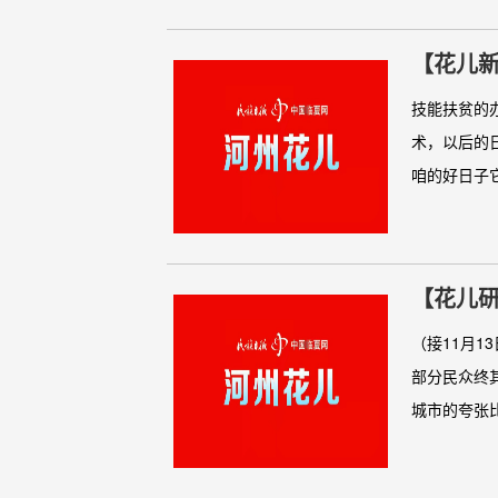
【花儿
技能扶贫的
术，以后的
咱的好日子它
【花儿研
（接11月
部分民众终
城市的夸张比