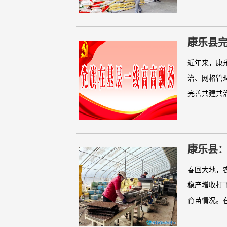
康乐县完
近年来，康乐
治、网格管
完善共建共治
康乐县：
春回大地，
稳产增收打
育苗情况。在