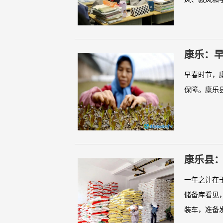
康乐：
早春时节，
保障。康乐
康乐县：
一年之计在
储备库看见
装车，准备发