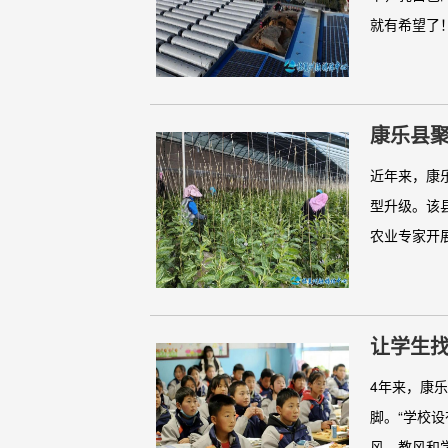
就有希望了！
康乐县
近年来，康
型升级。该
农业专家开展
让学生
4年来，康
脚。“学校设
风、教风和学