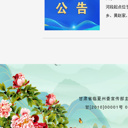
河段起点位于
乡、黄赵家、.
甘肃省临夏州委宣传部
甘[2010]00001号 