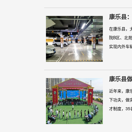
康乐县
在康乐县，
院B区、北
实现内外车辆
康乐县做
近年来，康
下功夫，做
才制度，35