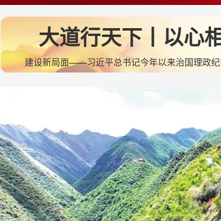
大道行天下丨以心
化建设新局面——习近平总书记今年以来治国理政纪实