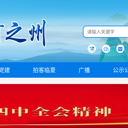
党建
拍客临夏
广播
公示