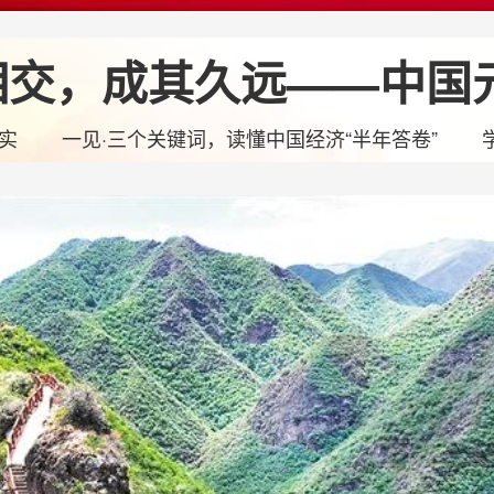
相交，成其久远——中国
派
一见·三个关键词，读懂中国经济“半年答卷”
学习新