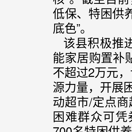
低保、特困供
底色”。
该县积极推
能家居购置补贴
不超过2万元
源力量，开展困
动超市/定点商
困难群众可凭
700名特困供