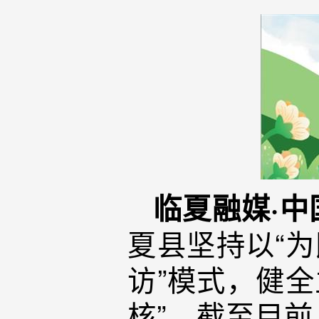
临夏融媒·中
夏县坚持以“为
访”模式，健
核”。截至目前