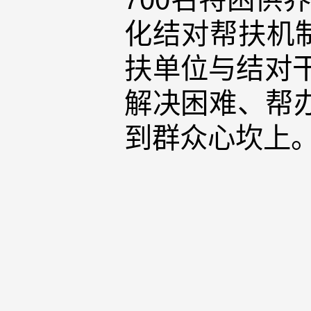
化结对帮扶机
扶单位与结对干
解决困难、帮办
到群众心坎上