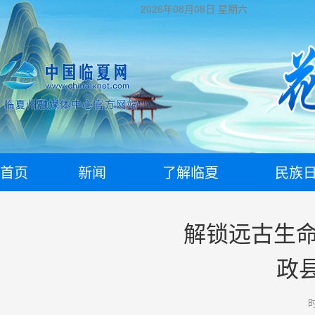
2026年08月08日
星期六
首页
新闻
了解临夏
民族
解锁远古生命
政
时