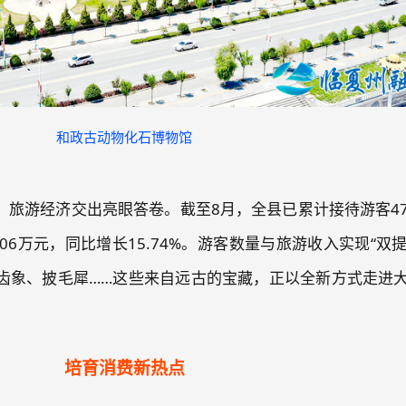
和政古动物化石博物馆
旅游经济交出亮眼答卷。截至8月，全县已累计接待游客478
4.06万元，同比增长15.74%。游客数量与旅游收入实现“双提
齿象、披毛犀……这些来自远古的宝藏，正以全新方式走进
培育消费新热点