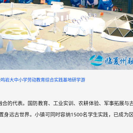
松鸣岩大中小学劳动教育综合实践基地研学游
”融合的代表。国防教育、工业实训、农耕体验、军事拓展与
置身远古世界。小镇可同时容纳1500名学生实践，已成为