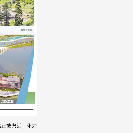
码正被激活，化为