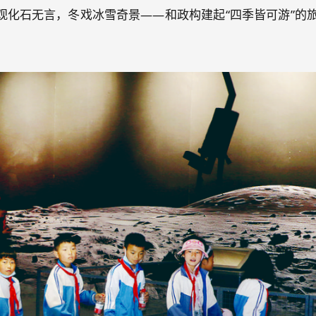
观化石无言，冬戏冰雪奇景——和政构建起“四季皆可游”的