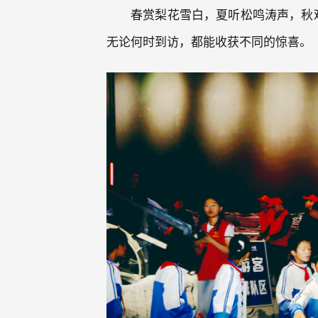
春赏梨花雪白，夏听松鸣涛声，秋
无论何时到访，都能收获不同的惊喜。