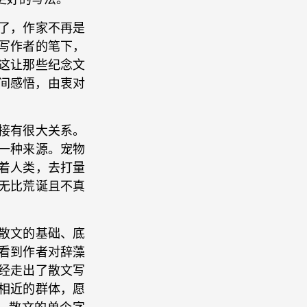
了，作家不再是
写作者的笔下，
这让那些纪念文
间感悟，由衷对
接有很大关系。
一种来源。宠物
着人类，去打量
无比荒诞且不真
散文的基础、底
看到作者对辞藻
经走出了散文写
相近的群体，愿
。散文的单个字