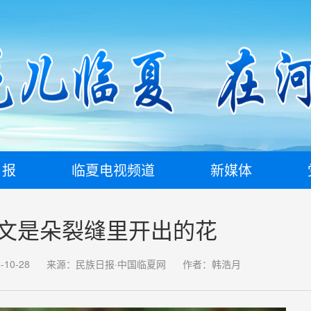
日报
临夏电视频道
新媒体
文是朵裂缝里开出的花
10-28
来源：民族日报·中国临夏网
作者：韩浩月