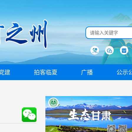
党建
拍客临夏
广播
公示