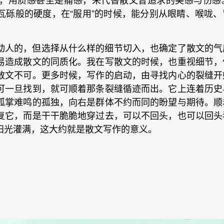
瓦砾般的硬度，在“服用”的时候，能分别从眼睛、喉咙、
动人的，但选择从什么样的细节切入，也确定了散文的气
易造成散文的同质化。我在写散文的时候，也重视细节，
散文不可。更多时候，写作的启动，由寻找内心的裂缝开
可一旦找到，就可顺着那条裂缝循迹而出。它上连着历史
孤掌难鸣的孤独，向右是群体不约而同的盼望与期待。顺
复它，而是干干脆脆地穿过去，可以不回头，也可以回头
阳光灌满，这大约就是散文写作的意义。