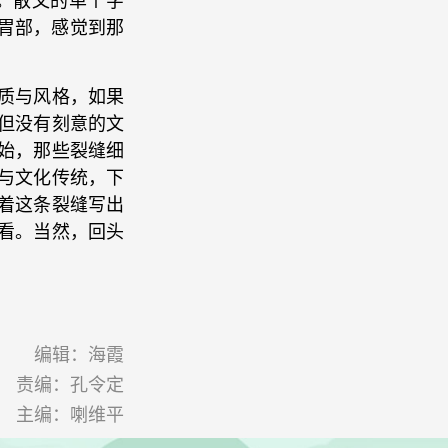
胃部，感觉到那
质与风格，如果
但没有刻意的文
始，那些裂缝细
与文化传统，下
着这条裂缝写出
看。当然，回头
编辑：海霞
责编：孔令定
主编：喇维平