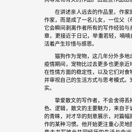
在讲述亲人远去的作品里，作家
作家，而是成了一名儿女，一位父（
它会瞬间剥离作者所有的写作经验与
章，更接近于日记，举重若轻，喃喃
活着产生珍惜与感恩。
猫狗作为宠物，这几年分外多地
疫情期间，宠物比过去更多也更亲近
在性情方面的稳定性，以及它们对食
并审视自己的生活方式与思考模式。
实。
挚爱散文的写作者，不会舍得丢
色、逻辑，散文的主要魅力，来自于
的青睐，对才华的刻意展示，对篇幅
作的某种习惯。他开始更注重心灵地
意去书写彼此共同经历的生活与命运