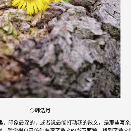
◇韩浩月
集，印象最深的，或者说最能打动我的散文，是那些写亲
发，我觉得自己仿佛看清了散文的当下面貌，找到了散文