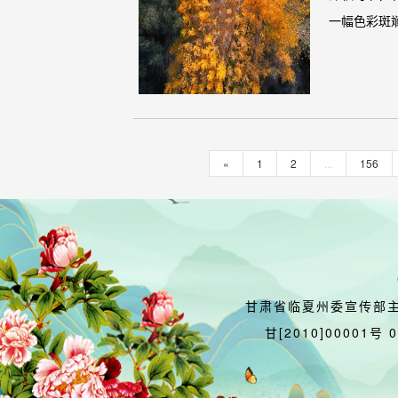
一幅色彩斑
«
1
2
...
156
甘肃省临夏州委宣传部
甘[2010]00001号 