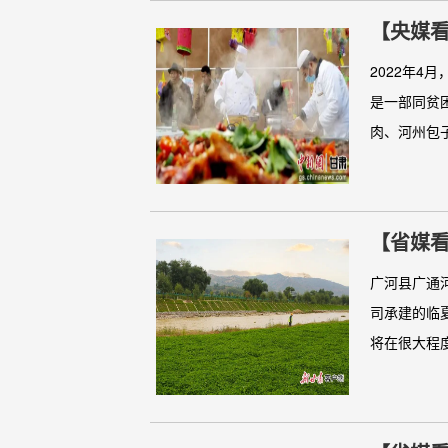
【央媒看
2022年
是一部同贫
肉、河州包子
【省媒
广河县广通
司承建的临
将在很大程度