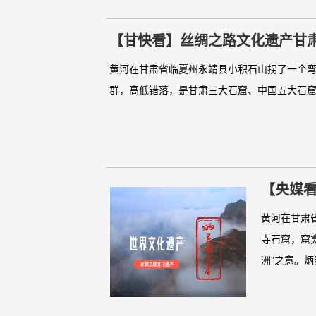
【甘快看】丝绸之路文化遗产甘肃
黄河在甘肃省临夏州永靖县小积石山拐了一个
群，高低错落，是甘肃三大石窟、中国五大石窟之
【央媒
黄河在甘肃
寺石窟，窟
洲”之意。炳