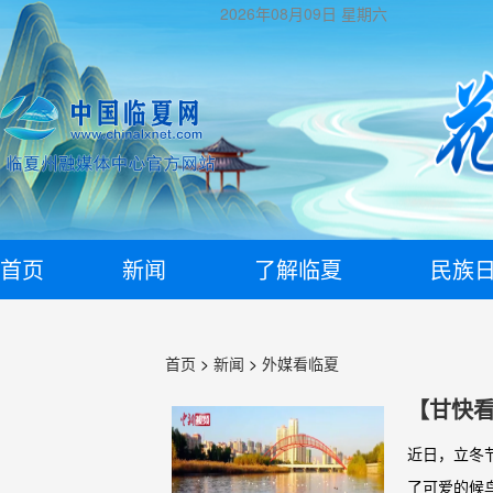
2026年08月09日
星期六
首页
新闻
了解临夏
民族
首页
>
新闻
>
外媒看临夏
【甘快看
近日，立冬
了可爱的候