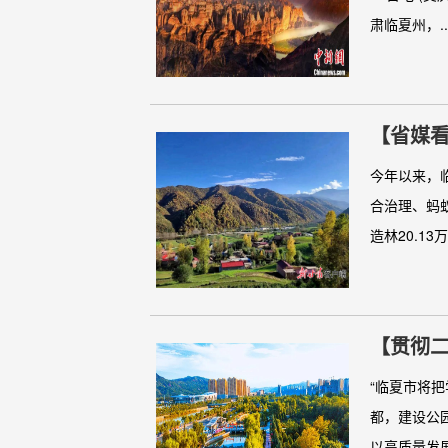
肃临夏州，..
【省媒看
今年以来，
合治理、蚂
造林20.13万
【贯彻
展的新作
“临夏市将
都，建设公
以高质量发展