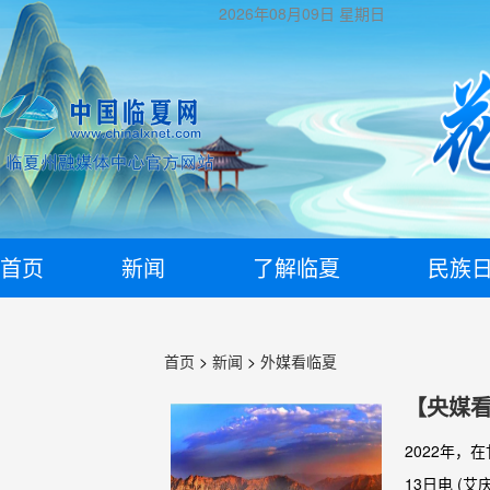
2026年08月09日
星期日
首页
新闻
了解临夏
民族
首页
>
新闻
>
外媒看临夏
【央媒看
2022年
13日电 (