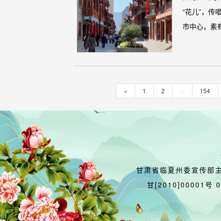
“花儿”，
市中心，素有
«
1
2
...
154
甘肃省临夏州委宣传部
甘[2010]00001号 