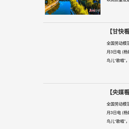
【甘快看
全国劳动模
月3日电 (
鸟儿“歌唱”，
【央媒看
全国劳动模
月3日电 (
鸟儿“歌唱”，