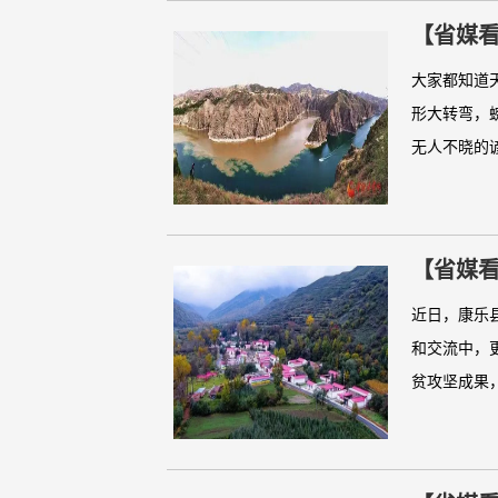
【省媒看
大家都知道
形大转弯，
无人不晓的谚
【省媒看
近日，康乐
和交流中，
贫攻坚成果，