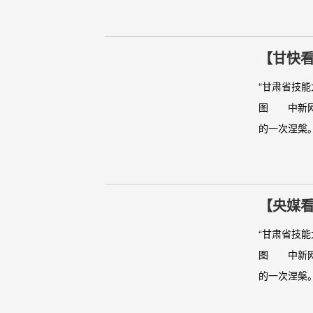
【甘快看
“甘肃省技
图 中新网兰
的一次涅槃。.
【央媒
“甘肃省技
图 中新网兰
的一次涅槃。.