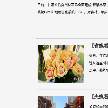
日前，甘肃省临夏州林草局全面建成“智慧林草”
系统GPS和地理信息系统GIS），对森林、草原
【省媒
近日，在临
瑰从这座“
之中，熟练地
【央媒
如诗如画的