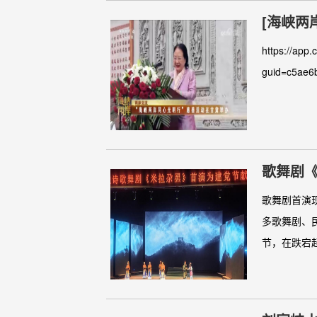
[海峡两
https://app.
guid=c5ae6
歌舞剧
歌舞剧首演
多歌舞剧、
节，在跌宕起