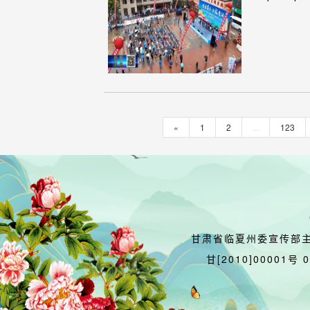
«
1
2
...
123
甘肃省临夏州委宣传部
甘[2010]00001号 