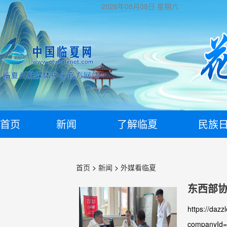
2026年08月08日
星期六
首页
新闻
了解临夏
民族
首页
>
新闻
>
外媒看临夏
东西部协
https://dazz
companyId