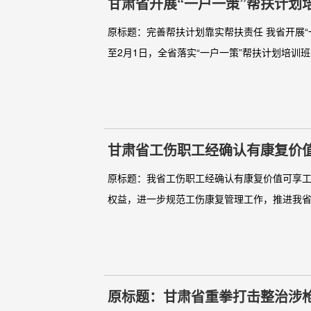
甘肃省开展“一户一策”帮扶计划
原标题：完善帮扶计划靠实帮扶责任 我省开展“一户
至2月1日，全省落实“一户一策”帮扶计划培训班
甘肃省工伤职工经确认有康复价
原标题：我省工伤职工经确认有康复价值可享工伤
权益，进一步规范工伤康复管理工作，推进我省
原标题：甘肃省重拳打击整治涉枪涉爆违法犯罪活动 中国