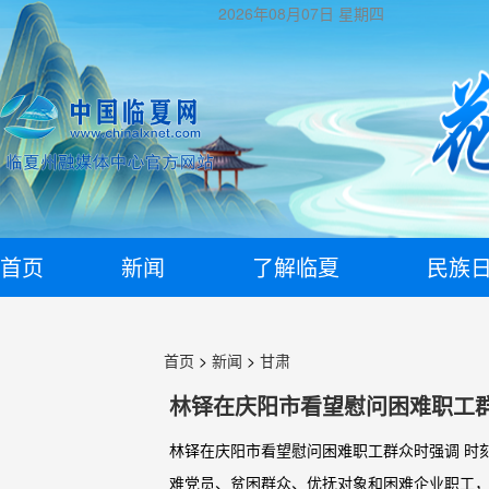
2026年08月07日
星期四
首页
新闻
了解临夏
民族
首页
>
新闻
>
甘肃
林铎在庆阳市看望慰问困难职工
林铎在庆阳市看望慰问困难职工群众时强调 时
难党员、贫困群众、优抚对象和困难企业职工，