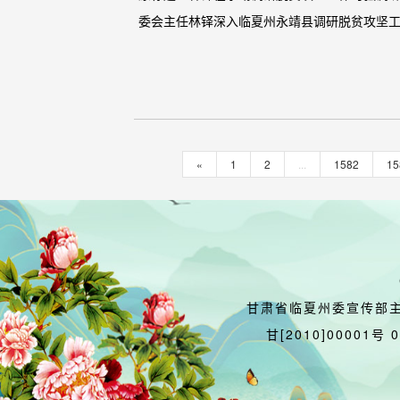
委会主任林铎深入临夏州永靖县调研脱贫攻坚工作。
«
1
2
...
1582
15
甘肃省临夏州委宣传部
甘[2010]00001号 