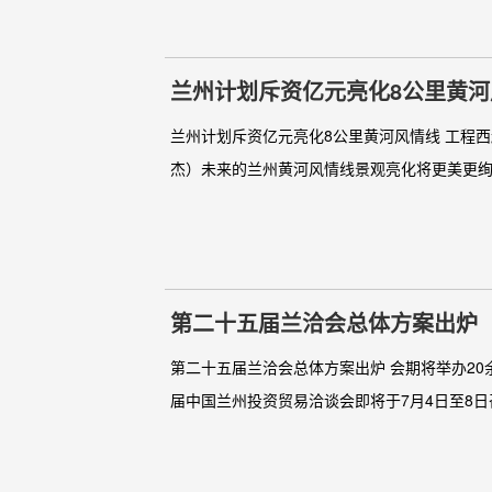
兰州计划斥资亿元亮化8公里黄河
兰州计划斥资亿元亮化8公里黄河风情线 工程西
杰）未来的兰州黄河风情线景观亮化将更美更绚丽
第二十五届兰洽会总体方案出炉
第二十五届兰洽会总体方案出炉 会期将举办20
届中国兰州投资贸易洽谈会即将于7月4日至8日