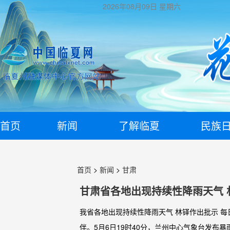
2026年08月09日
星期六
首页
新闻
了解临夏
民族
首页
>
新闻
>
甘肃
甘肃省各地出现持续性降雨天气 
我省各地出现持续性降雨天气 林铎作出批示 每
伴。5月6日19时40分，兰州中心气象台发布暴