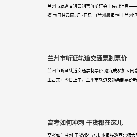
兰州市轨道交通票制票价听证会上传出消息——
摄 每日甘肃网5月7日讯 （兰州晨报/掌上兰州
兰州市听证轨道交通票制票价
兰州市听证轨道交通票制票价 逾九成参加人同意起
王占东）今日上午，兰州市轨道交通票制票价听
高考如何冲刺 干货都在这儿
高考如何冲刺 干货都在这儿 本报特邀西北师大附