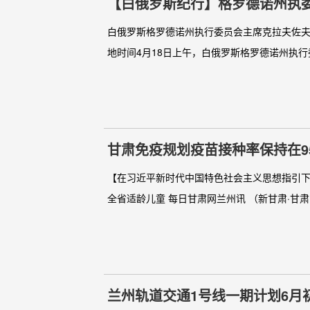
【白俄罗斯纪行】格罗德诺州执委
白俄罗斯格罗德诺州执行委员会主席克拉夫佐夫会
地时间4月18日上午，白俄罗斯格罗德诺州执行委
甘肃免疫规划疫苗接种率保持在9
【在习近平新时代中国特色社会主义思想指引下新
全省适龄儿童 每日甘肃网兰州讯 （新甘肃·甘肃日
兰州轨道交通1号线一期计划6月