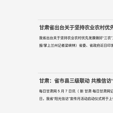
甘肃省出台关于坚持农业农村优先
我省出台关于坚持农业农村优先发展做好“三农”
报/掌上兰州记者梁峡林）省委、省政府近日印发
甘肃：省市县三级联动 共推信访“
每日甘肃网 5 月 7 日讯（ 新 甘肃·每日甘肃
日，我省“阳光信访”宣传月活动启动仪式将于上午 10