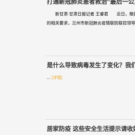
打通新冠肺炎患者救治“最后一公
新甘肃·甘肃日报记者 王睿君 近日，根据
的相关要求，兰州市新冠肺炎疫情联防联控领导
是什么导致病毒发生了变化？我
...
[详情]
居家防疫 这些安全生活提示请收