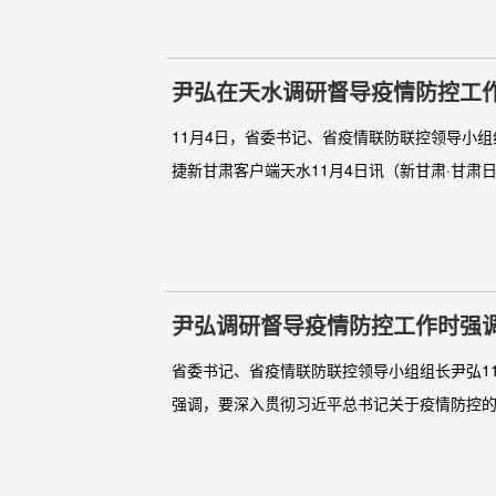
尹弘在天水调研督导疫情防控工
间内有效遏制疫情蔓延
11月4日，省委书记、省疫情联防联控领导小
捷新甘肃客户端天水11月4日讯（新甘肃·甘肃日
尹弘调研督导疫情防控工作时强调
战
省委书记、省疫情联防联控领导小组组长尹弘1
强调，要深入贯彻习近平总书记关于疫情防控的