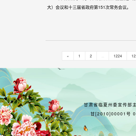
大）会议和十三届省政府第151次常务会议。 
«
1
2
...
1224
12
甘肃省临夏州委宣传部
甘[2010]00001号 