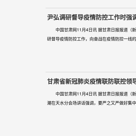
尹弘调研督导疫情防控工作时强调
战
中国甘肃网11月4日讯 据甘肃日报报道（新
研督导疫情防控工作，向奋战在疫情防控一线的工
甘肃省新冠肺炎疫情联防联控领
中国甘肃网11月4日讯 据甘肃日报报道（新
潮在天水分会场讲话强调，要严之又严做好集中隔