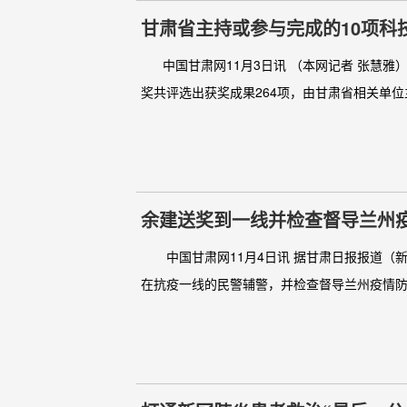
甘肃省主持或参与完成的10项科
中国甘肃网11月3日讯 （本网记者 张慧雅）2
奖共评选出获奖成果264项，由甘肃省相关单位主
余建送奖到一线并检查督导兰州疫
公安力量
中国甘肃网11月4日讯 据甘肃日报报道（新
在抗疫一线的民警辅警，并检查督导兰州疫情防