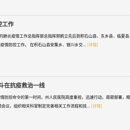
控工作
染的肺炎疫情工作总指挥部总指挥郭鹤立先后到积石山县、东乡县、临夏县
情防控工作。 在积石山县安集乡、银川乡交...
[详情]
战斗在抗疫救治一线
疫情防控命令的第一时间，州人民医院高度重视，迅速行动，周密部署，
会议，组织相关科室制定完善相关工作流程和技...
[详情]