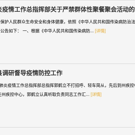
疫情工作总指挥部关于严禁群体性聚餐聚会活动的公
，保护人民群众生命安全和身体健康，依照《中华人民共和国传染病防治
告如下： 一、根据《中华人民共和国传染病防...
[详情]
县调研督导疫情防控工作
染肺炎疫情工作总指挥部总指挥郭鹤立不打招呼、轻车简从，先后到州疾控
州疾控中心，郭鹤立认真听取负责同志工作汇...
[详情]