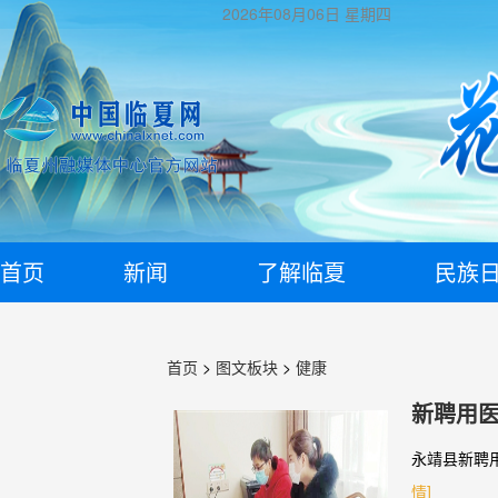
2026年08月06日
星期四
首页
新闻
了解临夏
民族
首页
>
图文板块
>
健康
新聘用
永靖县新聘
情]