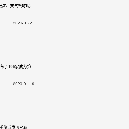
张症、支气管哮喘、
2020-01-21
布了195家成为第
2020-01-19
冬季旅游发展瓶颈。