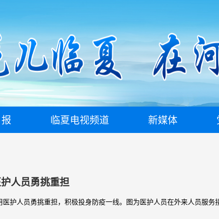
日报
临夏电视频道
新媒体
医护人员勇挑重担
用医护人员勇挑重担，积极投身防疫一线。图为医护人员在外来人员服务接待