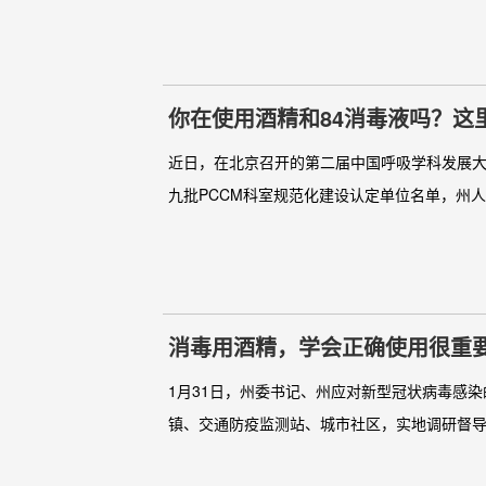
你在使用酒精和84消毒液吗？这
近日，在北京召开的第二届中国呼吸学科发展大
九批PCCM科室规范化建设认定单位名单，州人
消毒用酒精，学会正确使用很重
1月31日，州委书记、州应对新型冠状病毒感
镇、交通防疫监测站、城市社区，实地调研督导疫情