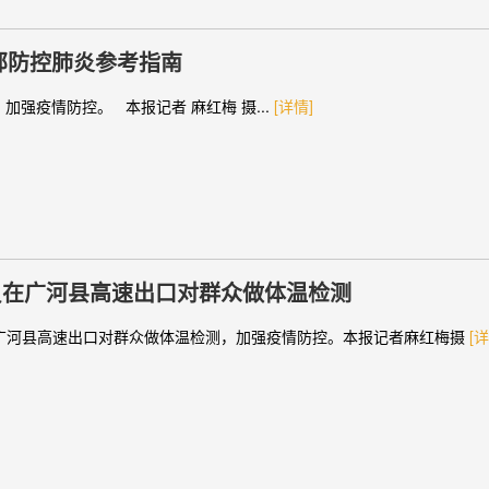
部防控肺炎参考指南
强疫情防控。 本报记者 麻红梅 摄...
[详情]
员在广河县高速出口对群众做体温检测
广河县高速出口对群众做体温检测，加强疫情防控。本报记者麻红梅摄
[详