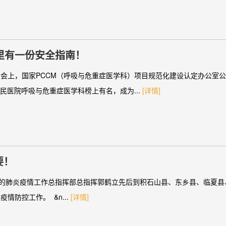
里有一份安全指南！
会上，国家PCCM（呼吸与危重症医学科）项目规范化建设认定办公室公
民医院呼吸与危重症医学科榜上有名，成为...
[详情]
要！
染的肺炎疫情工作总指挥部总指挥郭鹤立先后到积石山县、东乡县、临夏县
防控工作。 &n...
[详情]