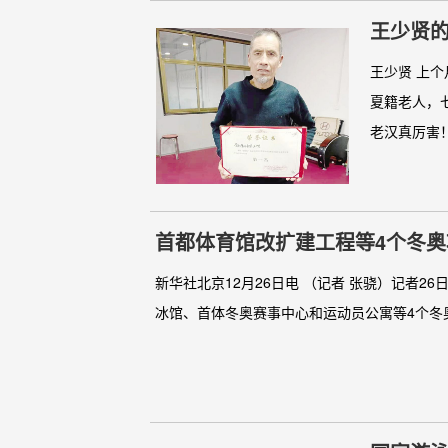
王少贤
王少贤 上
夏籍老人，
老汉真厉害！
首都体育馆改扩建工程等4个冬奥
新华社北京12月26日电 （记者 张骁）记者
冰馆、首体冬奥赛事中心和运动员公寓等4个冬奥项