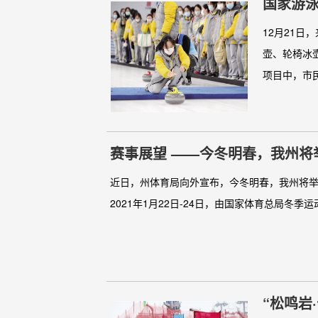
国家游泳
12月21日
壶、轮椅冰
项目中，市民
赛事展望 ——今冬明春，我
近日，州体育局向外宣布，今冬明春，我州将举
2021年1月22日-24日，由国家体育总局冬季
“松鸣岩