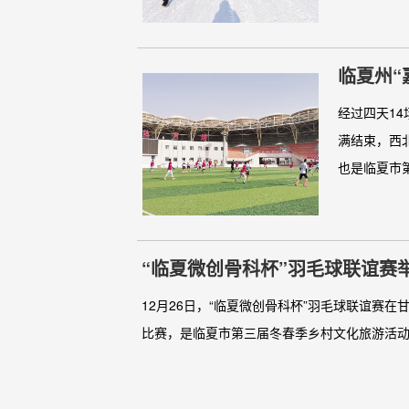
临夏州“
经过四天14
满结束，西
也是临夏市第
“临夏微创骨科杯”羽毛球联谊赛
12月26日，“临夏微创骨科杯”羽毛球联谊赛
比赛，是临夏市第三届冬春季乡村文化旅游活动