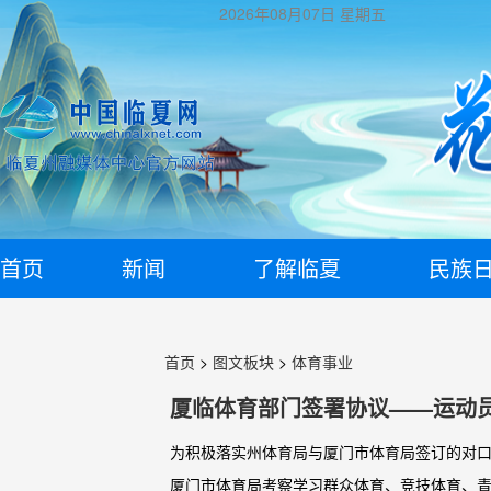
2026年08月07日
星期五
首页
新闻
了解临夏
民族
首页
>
图文板块
>
体育事业
厦临体育部门签署协议——运动
为积极落实州体育局与厦门市体育局签订的对口
厦门市体育局考察学习群众体育、竞技体育、青