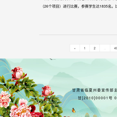
（26个项目）进行比赛，参赛学生达1835名。
«
1
2
...
4
甘肃省临夏州委宣传部
甘[2010]00001号 